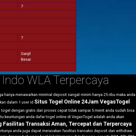
7
7
Ganjil
Besar
l Indo WLA Terpercaya
juga hanya menawarkan minimal deposit sangat minim hanya 25 ribu maka anda
Situs Togel Online 24Jam VegasTogel
kan dalam 1 user id
n togel dengan gratis dan proses cepat tidak sampai 5 menit anda sudah bisa
 satu keuntungan anda dafar togel online di VegasTogel adalah anda akan
 Fasilitas Transaksi Aman, Tercepat dan Terpercaya
tunya anda juga dapat merasakan fasilitas transaksi deposit dan withdraw