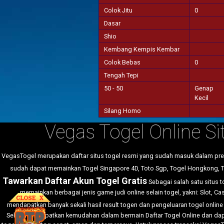
Colok Jitu
0
Dasar
Shio
Kembang Kempis Kembar
Colok Bebas
0
Tengah Tepi
50 - 50
Genap
Kecil
Silang Homo
Vegas Togel Online S
VegasTogel merupakan daftar situs togel resmi yang sudah masuk dalam pred
sudah dapat memainkan Togel Singapore 4D, Toto Sgp, Togel Hongkong, To
Tawarkan Daftar Akun Togel Gratis
Sebagai salah satu situs 
memainkan berbagai jenis game judi online selain togel, yakni: Slot, C
mendapatkan banyak sekali hasil result togen dan pengeluaran togel online
Selain mendapatkan kemudahan dalam bermain Daftar Togel Online dan dapa