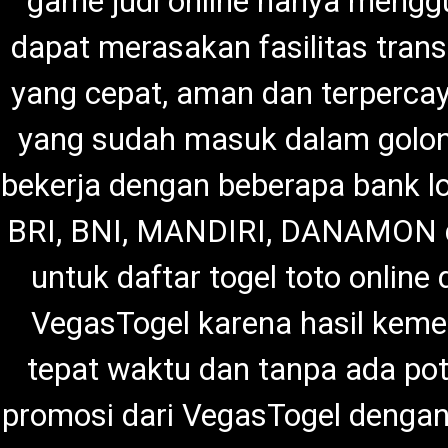
game judi online hanya menggu
dapat merasakan fasilitas trans
yang cepat, aman dan terpercay
yang sudah masuk dalam golong
bekerja dengan beberapa bank lo
BRI, BNI, MANDIRI, DANAMON 
untuk daftar togel toto online
VegasTogel karena hasil keme
tepat waktu dan tanpa ada pot
promosi dari VegasTogel dengan 