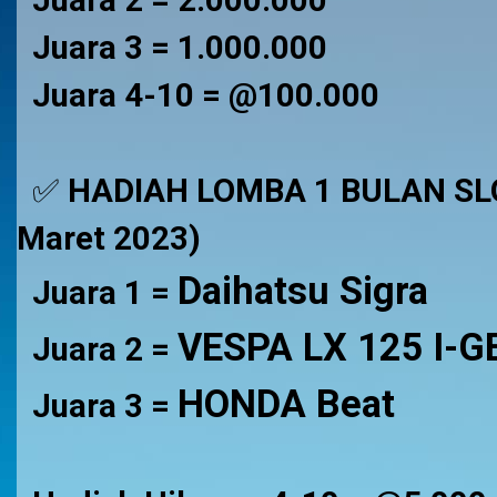
Juara 2 =
2.000.000
Juara 3 =
1.000.000
Juara 4-10 =
@100.000
✅
HADIAH LOMBA 1 BULAN S
Maret 2023)
Daihatsu Sigra
Juara 1 =
VESPA LX 125 I-G
Juara 2 =
HONDA Beat
Juara 3 =