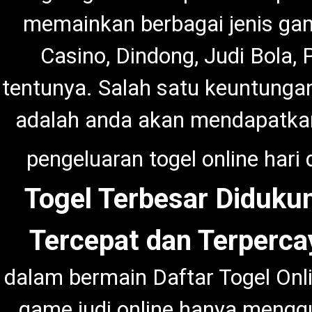
memainkan berbagai jenis game 
Casino, Dindong, Judi Bola,
tentunya. Salah satu keuntungan
adalah anda akan mendapatkan 
pengeluaran togel online hari
Togel Terbesar Didukun
Tercepat dan Terperca
dalam bermain Daftar Togel Onl
game judi online hanya menggu