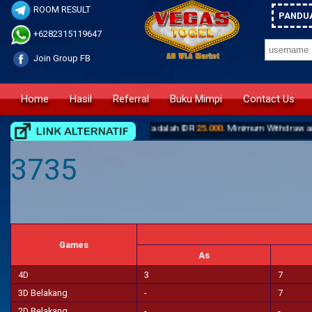
ROOM RESULT
PANDUA
+6282315119647
Join Group FB
Home
Hasil
Referral
Buku Mimpi
Contact Us
r VegasTogel, Minimum Deposit adalah IDR
25.000
. Minimum Withdraw adala
3735
Games
As
4D
3
7
3D Belakang
-
7
2D Belakang
-
-