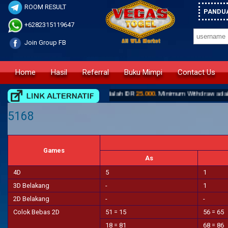
ROOM RESULT
PANDUA
+6282315119647
Join Group FB
Home
Hasil
Referral
Buku Mimpi
Contact Us
VegasTogel, Minimum Deposit adalah IDR
25.000
. Minimum Withdraw adalah 
5168
Games
As
4D
5
1
3D Belakang
-
1
2D Belakang
-
-
Colok Bebas 2D
51 = 15
56 = 65
18 = 81
68 = 86