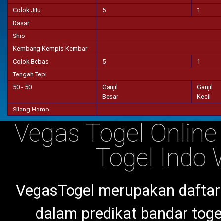
Colok Jitu
5
1
Dasar
Shio
Kembang Kempis Kembar
Colok Bebas
5
1
Tengah Tepi
50 - 50
Ganjil
Ganjil
Besar
Kecil
Silang Homo
Vegas Togel Online
Togel Indo
VegasTogel merupakan daftar 
dalam predikat bandar togel