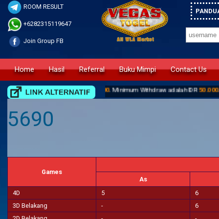
ROOM RESULT
PANDUA
+6282315119647
Join Group FB
Home
Hasil
Referral
Buku Mimpi
Contact Us
Minimum Deposit adalah IDR
25.000
. Minimum Withdraw adalah IDR
50.000
. Re
5690
Games
As
4D
5
6
3D Belakang
-
6
2D Belakang
-
-