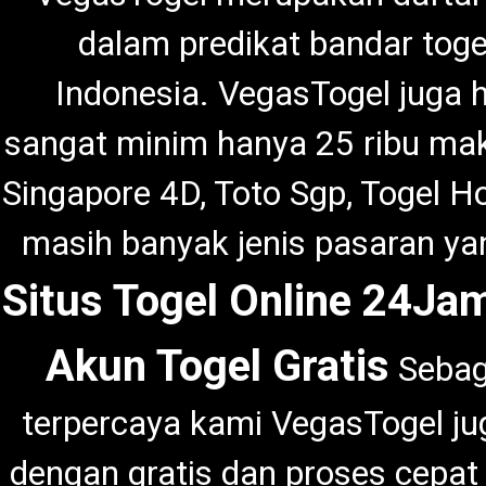
dalam predikat bandar togel
Indonesia. VegasTogel juga
sangat minim hanya 25 ribu ma
Singapore 4D, Toto Sgp, Togel H
masih banyak jenis pasaran ya
Situs Togel Online 24Ja
Akun Togel Gratis
Sebaga
terpercaya kami VegasTogel jug
dengan gratis dan proses cepat