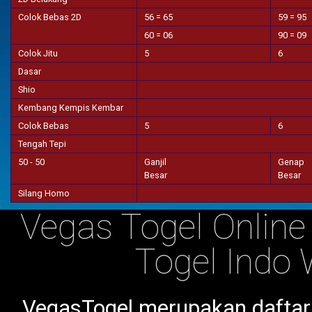
Colok Bebas 2D
56 = 65
59 = 95
60 = 06
90 = 09
Colok Jitu
5
6
Dasar
Shio
Kembang Kempis Kembar
Colok Bebas
5
6
Tengah Tepi
50 - 50
Ganjil
Genap
Besar
Besar
Silang Homo
Vegas Togel Online
Togel Indo
VegasTogel merupakan daftar 