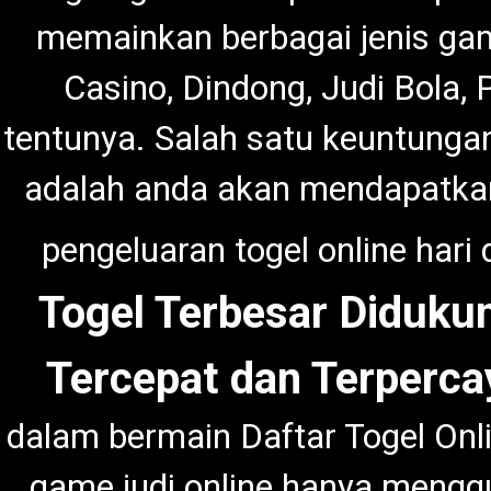
memainkan berbagai jenis game 
Casino, Dindong, Judi Bola,
tentunya. Salah satu keuntungan
adalah anda akan mendapatkan 
pengeluaran togel online hari
Togel Terbesar Didukun
Tercepat dan Terperca
dalam bermain Daftar Togel Onl
game judi online hanya menggu