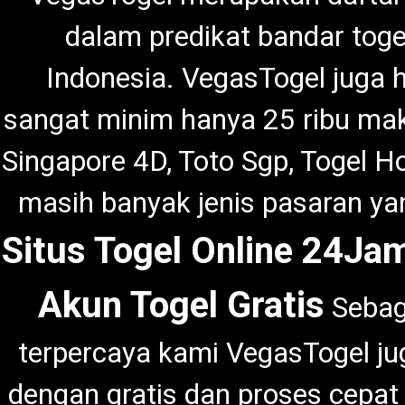
dalam predikat bandar togel
Indonesia. VegasTogel juga
sangat minim hanya 25 ribu ma
Singapore 4D, Toto Sgp, Togel H
masih banyak jenis pasaran ya
Situs Togel Online 24Ja
Akun Togel Gratis
Sebaga
terpercaya kami VegasTogel jug
dengan gratis dan proses cepat