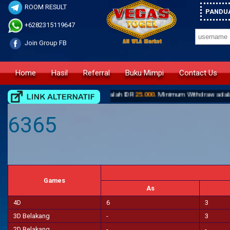
ROOM RESULT
PANDUA
+6282315119647
Join Group FB
Home
Hasil
Referral
Buku Mimpi
Contact Us
VegasTogel, Minimum Deposit adalah IDR
25.000
. Minimum Withdraw adalah 
6365
Games
As
4D
6
3
3D Belakang
-
3
2D Belakang
-
-