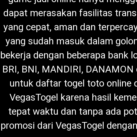
dapat merasakan fasilitas trans
yang cepat, aman dan terpercay
yang sudah masuk dalam golong
bekerja dengan beberapa bank lo
BRI, BNI, MANDIRI, DANAMON 
untuk daftar togel toto online
VegasTogel karena hasil keme
tepat waktu dan tanpa ada pot
promosi dari VegasTogel dengan 