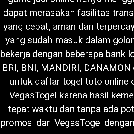
dapat merasakan fasilitas trans
yang cepat, aman dan terpercay
yang sudah masuk dalam golong
bekerja dengan beberapa bank lo
BRI, BNI, MANDIRI, DANAMON 
untuk daftar togel toto online
VegasTogel karena hasil keme
tepat waktu dan tanpa ada pot
promosi dari VegasTogel dengan 