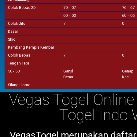
Colok Bebas 2D
70 = 07
76 = 67
00 = 00
60 = 06
Colok Jitu
7
0
Dasar
Shio
Kembang Kempis Kembar
Colok Bebas
7
0
Tengah Tepi
50 - 50
Ganjil
Genap
Besar
Kecil
Silang Homo
Vegas Togel Online
Togel Indo
VegasTogel merupakan daftar 