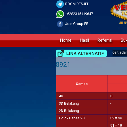
ROOM RESULT
+6282315119647
Join Group FB
Home
Hasil
Referral
Bu
Dear Member VegasTogel, Minimum Deposit adalah
8921
Games
4D
8
3D Belakang
-
2D Belakang
-
Colok Bebas 2D
89 = 98
91 = 19