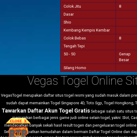
Colok Jitu
8
Dasar
Shio
Kembang Kempis Kembar
Colok Bebas
8
Tengah Tepi
50 - 50
Genap
Besar
Silang Homo
Vegas Togel Online S
VegasTogel merupakan daftar situs togel resmi yang sudah masuk dalam pred
sudah dapat memainkan Togel Singapore 4D, Toto Sgp, Togel Hongkong, To
Tawarkan Daftar Akun Togel Gratis
Sebagai salah satu situs 
memainkan berbagai jenis game judi online selain togel, yakni: Slot, C
mendapatkan banyak sekali hasil result togen dan pengeluaran togel online
Selain mendapatkan kemudahan dalam bermain Daftar Togel Online dan dapa