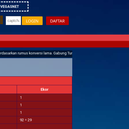
VEGASNET
LOGIN
DAFTAR
dasarkan rumus konversi lama. Gabung Turnamen Slot Gajian Heboh EKSKLUSIF 
Ekor
1
1
1
92 = 29