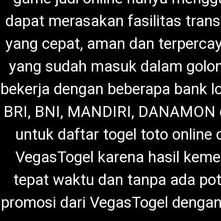
dapat merasakan fasilitas trans
yang cepat, aman dan terpercay
yang sudah masuk dalam golong
bekerja dengan beberapa bank lo
BRI, BNI, MANDIRI, DANAMON 
untuk daftar togel toto online
VegasTogel karena hasil keme
tepat waktu dan tanpa ada pot
promosi dari VegasTogel dengan 