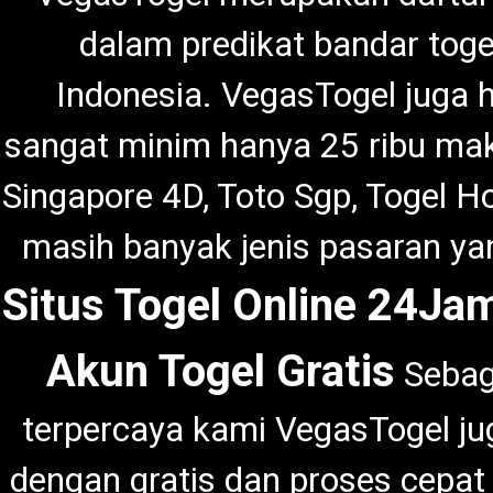
dalam predikat bandar togel
Indonesia. VegasTogel juga
sangat minim hanya 25 ribu ma
Singapore 4D, Toto Sgp, Togel H
masih banyak jenis pasaran ya
Situs Togel Online 24Ja
Akun Togel Gratis
Sebaga
terpercaya kami VegasTogel jug
dengan gratis dan proses cepat