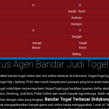
6
3
Ganjil - Kecil
Kerbau
Kempis
6
3
Tengah
Genap
Ganjil
Besar
Kecil
Silang
itus Agen Bandar Judi Toge
ikat bandar togel online dan slot online terbesar di Indonesia. VegasTogel 
gel Sdy / Sydney, PCSO dan masih banyak jenis pasaran yang bisa anda main
togel onlin24jam terpercaya kami VegasTogel juga hadirkan layanan daftar aku
asino, Dindong, Judi Bola, Poker Online dan masih banyak lagi tentunya. Salah
Bandar Togel Terbesar Didukung
 hari dengan data yang lengkap.
t mengaplikasikan banyak game judi online hanya menggunakan 1 user id. Ten