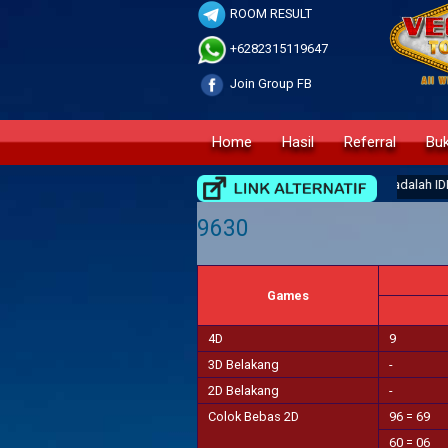
ROOM RESULT
+6282315119647
Join Group FB
Home
Hasil
Referral
Bu
Dear Member VegasTogel, Minimum Deposit adalah IDR
2
9630
Games
4D
9
3D Belakang
-
2D Belakang
-
Colok Bebas 2D
96 = 69
60 = 06